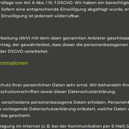
dlage von Art. 6 Abs. 1 lit. f DSGVO. Wir haben ein berechtigt
 Sofern eine entsprechende Einwilligung abgefragt wurde, erf
 Einwilligung ist jederzeit widerrufbar.
arbeitung (AVV) mit dem oben genannten Anbieter geschlosse
rtrag, der gewährleistet, dass dieser die personenbezogene
der DSGVO verarbeitet.
nformationen
chutz Ihrer persönlichen Daten sehr ernst. Wir behandeln I
chutzvorschriften sowie dieser Datenschutzerklärung.
n verschiedene personenbezogene Daten erhoben. Personenb
ie vorliegende Datenschutzerklärung erläutert, welche Daten 
 das geschieht.
ragung im Internet (z. B. bei der Kommunikation per E-Mail) 