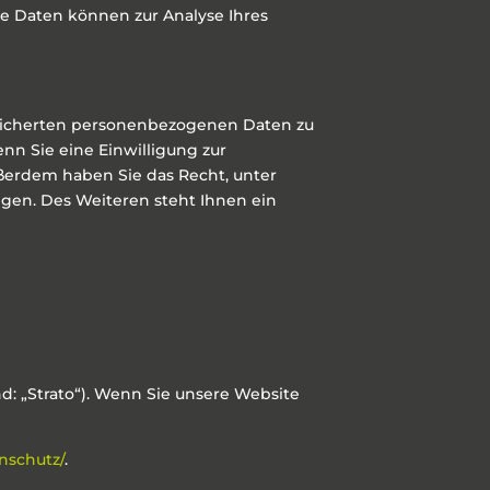
re Daten können zur Analyse Ihres
peicherten personenbezogenen Daten zu
nn Sie eine Einwilligung zur
ußerdem haben Sie das Recht, unter
en. Des Weiteren steht Ihnen ein
end: „Strato“). Wenn Sie unsere Website
nschutz/
.