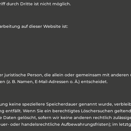
ff durch Dritte ist nicht möglich.
arbeitung auf dieser Website ist:
oder juristische Person, die allein oder gemeinsam mit andere
(z. B. Namen, E-Mail-Adressen o. Ä.) entscheidet.
rung keine speziellere Speicherdauer genannt wurde, verble
ung entfällt. Wenn Sie ein berechtigtes Löschersuchen gelten
 Daten gelöscht, sofern wir keine anderen rechtlich zulässig
er- oder handelsrechtliche Aufbewahrungsfristen); im letzt