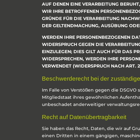
AUF DENEN EINE VERARBEITUNG BERUHT
WIR IHRE BETROFFENEN PERSONENBEZOG
GRÜNDE FÜR DIE VERARBEITUNG NACHWEI
DER GELTENDMACHUNG, AUSÜBUNG ODER 
WERDEN IHRE PERSONENBEZOGENEN DATE
WIDERSPRUCH GEGEN DIE VERARBEITUN
EINZULEGEN; DIES GILT AUCH FÜR DAS P
WIDERSPRECHEN, WERDEN IHRE PERSON
VERWENDET (WIDERSPRUCH NACH ART. 21
Beschwerde­recht bei der zuständige
Im Falle von Verstößen gegen die DSGVO s
Mitgliedstaat ihres gewöhnlichen Aufentha
unbeschadet anderweitiger verwaltungsrech
Recht auf Daten­übertrag­barkeit
Sie haben das Recht, Daten, die wir auf Gru
einen Dritten in einem gängigen, maschin