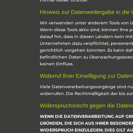
Fortfall dieser Gründe.
Hinweis zur Datenweitergabe in die 
Wir verwenden unter anderem Tools von Un
Wenn diese Tools aktiv sind, können Ihre 
darauf hin, dass in diesen Ländern kein mi
Unternehmen dazu verpflichtet, personen
gerichtlich vorgehen könnten. Es kann dah
befindlichen Daten zu Überwachungszwecke
keinen Einfluss.
Widerruf Ihrer Einwilligung zur Date
Viele Datenverarbeitungsvorgänge sind nur 
widerrufen. Die Rechtmäßigkeit der bis zu
Widerspruchsrecht gegen die Daten
WENN DIE DATENVERARBEITUNG AUF GRUND
GRÜNDEN, DIE SICH AUS IHRER BESOND
WIDERSPRUCH EINZULEGEN; DIES GILT A