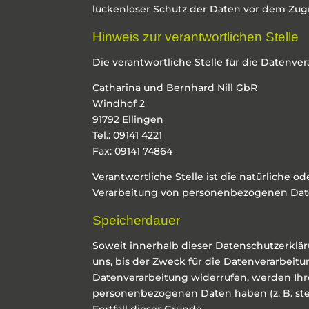
lückenloser Schutz der Daten vor dem Zugri
Hinweis zur verantwortlichen Stelle
Die verantwortliche Stelle für die Datenver
Catharina und Bernhard Nill GbR
Windhof 2
91792 Ellingen
Tel.: 09141 4221
Fax: 09141 74864
Verantwortliche Stelle ist die natürliche 
Verarbeitung von personenbezogenen Daten 
Speicherdauer
Soweit innerhalb dieser Datenschutzerklä
uns, bis der Zweck für die Datenverarbeit
Datenverarbeitung widerrufen, werden Ihre
personenbezogenen Daten haben (z. B. steu