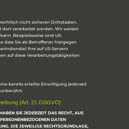
htlich nicht sicheren Drittstaaten.
 dort verarbeitet werden. Wir weisen
kann. Beispielsweise sind US-
dass Sie als Betroffener hiergegen
heimdienste) Ihre auf US-Servern
n auf diese Verarbeitungstätigkeiten
e bereits erteilte Einwilligung jederzeit
 unberührt.
werbung (Art. 21 DSGVO)
HABEN SIE JEDERZEIT DAS RECHT, AUS
ER PERSONENBEZOGENEN DATEN
LING. DIE JEWEILIGE RECHTSGRUNDLAGE,