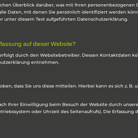
chen Überblick darüber, was mit Ihren personenbezogenen D
le Daten, mit denen Sie persönlich identifiziert werden kön
 unter diesem Text aufgeführten Datenschutzerklärung.
erfassung auf dieser Website?
 erfolgt durch den Websitebetreiber. Dessen Kontaktdaten k
schutzerklärung entnehmen.
n, dass Sie uns diese mitteilen. Hierbei kann es sich z. B. u
 Ihrer Einwilligung beim Besuch der Website durch unsere I
etriebssystem oder Uhrzeit des Seitenaufrufs). Die Erfassung d