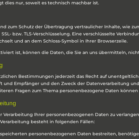
t dies nur, soweit es technisch machbar ist.
und zum Schutz der Übertragung vertraulicher Inhalte, wie zu
e SSL- bzw. TLS-Verschlüsselung. Eine verschlüsselte Verbindu
wechselt und an dem Schloss-Symbol in Ihrer Browserzeile.
iviert ist, können die Daten, die Sie an uns übermitteln, nic
ng
lichen Bestimmungen jederzeit das Recht auf unentgeltlich
 und Empfänger und den Zweck der Datenverarbeitung und g
weiteren Fragen zum Thema personenbezogene Daten können S
eitung
r Verarbeitung Ihrer personenbezogenen Daten zu verlangen. 
erarbeitung besteht in folgenden Fällen:
gespeicherten personenbezogenen Daten bestreiten, benötigen 