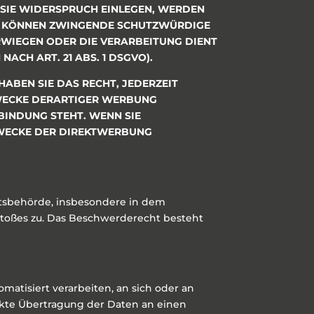
 SIE WIDERSPRUCH EINLEGEN, WERDEN
IR KÖNNEN ZWINGENDE SCHUTZWÜRDIGE
ERWIEGEN ODER DIE VERARBEITUNG DIENT
CH ART. 21 ABS. 1 DSGVO).
ABEN SIE DAS RECHT, JEDERZEIT
WECKE DERARTIGER WERBUNG
RBINDUNG STEHT. WENN SIE
ZWECKE DER DIREKTWERBUNG
htsbehörde, insbesondere in dem
rstoßes zu. Das Beschwerderecht besteht
omatisiert verarbeiten, an sich oder an
ekte Übertragung der Daten an einen